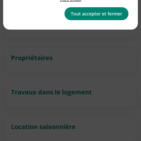
Tout accepter et fermer
Copropriétaires
Propriétaires
Travaux dans le logement
Location saisonnière