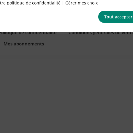
re politique de confidentialité
|
Gérer mes choix
Tout accepter
Politique de confidentialité
Conditions générales de vent
Mes abonnements