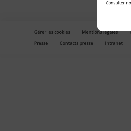
Consulter not
Gérer les cookies
Mentions légales
Presse
Contacts presse
Intranet