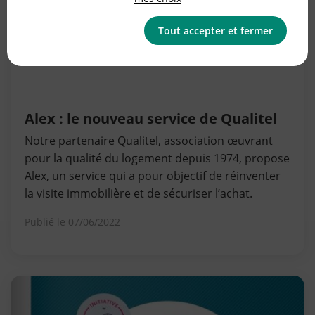
Tout accepter et fermer
Alex : le nouveau service de Qualitel
Notre partenaire Qualitel, association œuvrant
pour la qualité du logement depuis 1974, propose
Alex, un service qui a pour objectif de réinventer
la visite immobilière et de sécuriser l’achat.
Publié le
07/06/2022