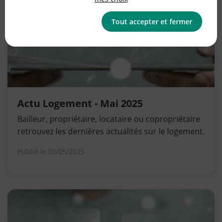
Tout accepter et fermer
Actu Logement - Mai 2025
Bailleur, propriétaire, locataire ou copropriétaire
retrouvez les dernières actualités sur le logement.
Publié le
03/05/2025