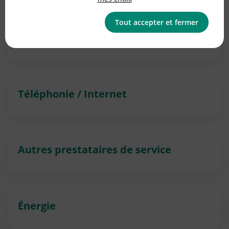
Tout accepter et fermer
Banque
Téléphonie / Internet
Autres prestataires de service
Énergie