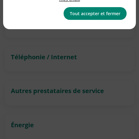
Tout accepter et fermer
Banque
Téléphonie / Internet
Autres prestataires de service
Énergie