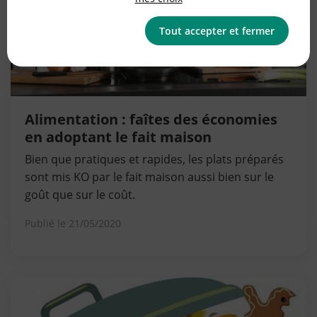
Tout accepter et fermer
Alimentation : faîtes des économies
en adoptant le fait maison
Bien que pratiques et rapides, les plats préparés
sont mis KO par le fait maison aussi bien sur le
goût que sur le coût.
Publié le
21/05/2020