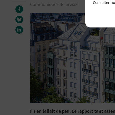
Consulter not
Communiqués de presse
Il s’en fallait de peu. Le rapport tant at