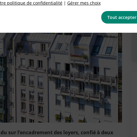
re politique de confidentialité
|
Gérer mes choix
Tout accepter
tendu sur l’encadrement des loyers, confié à deux