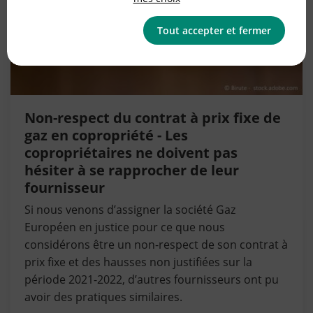
Tout accepter et fermer
Non-respect du contrat à prix fixe de
gaz en copropriété - Les
copropriétaires ne doivent pas
hésiter à se rapprocher de leur
fournisseur
Si nous venons d’assigner la société Gaz
Européen en justice pour ce que nous
considérons être un non-respect de son contrat à
prix fixe et des hausses non justifiées sur la
période 2021-2022, d’autres fournisseurs ont pu
avoir des pratiques similaires.