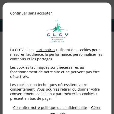
Association de consommateurs
Continuer sans accepter
MENU
Adhérer à la CLCV
Accueil
>
Consommation
>
Énergie
La CLCV et ses
partenaires
utilisent des cookies pour
mesurer l’audience, la performance, personnaliser les
Énergie
contenus et les partages.
Les cookies techniques sont nécessaires au
fonctionnement de notre site et ne peuvent pas être
désactivés.
Les cookies non techniques nécessitent votre
consentement. Vous pourrez retirer ou donner votre
consentement via le lien « paramétrer les cookies »
présent en bas de page.
Consulter notre politique de confidentialité
|
Gérer
mes choix