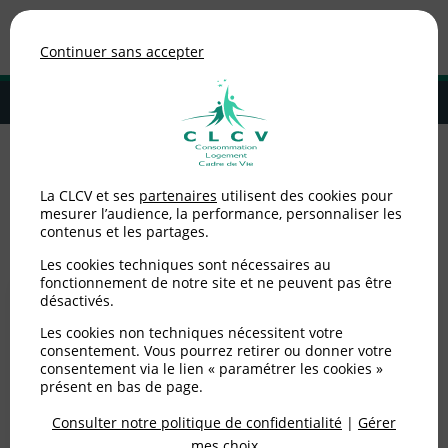
Association de consommateurs
Continuer sans accepter
MENU
Adhérer à la CLCV
Accueil
>
Consommation
>
Énergie
La CLCV et ses
partenaires
utilisent des cookies pour
mesurer l’audience, la performance, personnaliser les
Énergie
contenus et les partages.
Les cookies techniques sont nécessaires au
fonctionnement de notre site et ne peuvent pas être
désactivés.
Les cookies non techniques nécessitent votre
consentement. Vous pourrez retirer ou donner votre
consentement via le lien « paramétrer les cookies »
présent en bas de page.
Consulter notre politique de confidentialité
|
Gérer
mes choix