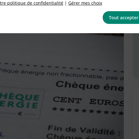
re politique de confidentialité
|
Gérer mes choix
Tout accepter