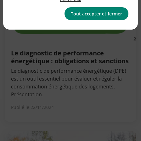
Tout accepter et fermer
Le diagnostic de performance
énergétique : obligations et sanctions
Le diagnostic de performance énergétique (DPE)
est un outil essentiel pour évaluer et réguler la
consommation énergétique des logements.
Présentation.
Publié le
22/11/2024