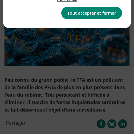
Tout accepter et fermer
Peu connu du grand public, le TFA est un polluant
de la famille des PFAS de plus en plus présent dans
l’eau du robinet. Très persistant et difficile à
éliminer, il suscite de fortes inquiétudes sanitaires
et fait désormais l’objet d’une surveillance
renforcée.
Partager