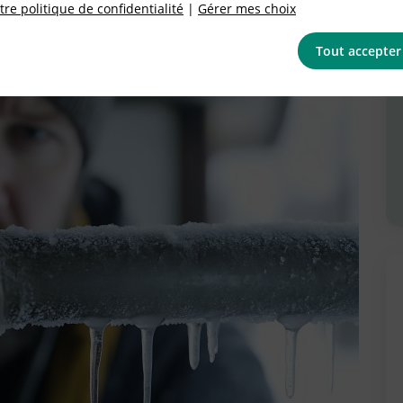
re politique de confidentialité
|
Gérer mes choix
Tout accepter