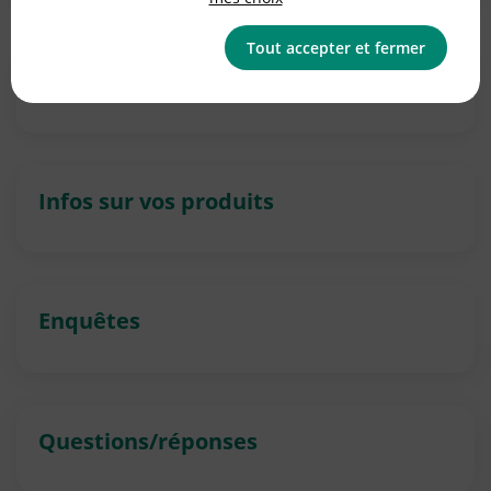
Tout accepter et fermer
Alimentation durable
Infos sur vos produits
Enquêtes
Questions/réponses