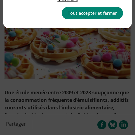
Alimentation
Tout accepter et fermer
Une étude menée entre 2009 et 2023 soupçonne que
la consommation fréquente d’émulsifiants, additifs
courants utilisés dans l’industrie alimentaire,
favorise le développement de diabète de type 2.
Partager
Les émulsifiants font partie des additifs les plus