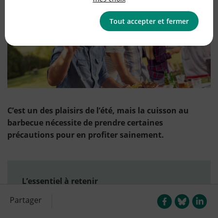
Tout accepter et fermer
C’est un des plaisirs de l’été, mais la cuisson au
barbecue nécessite de prendre certaines
précautions pour en profiter sainement.
L’essentiel à retenir
Partager
Choisissez un mode de cuisson
adapté.
Privilégiez la plancha, l'électricité