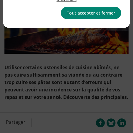
Tout accepter et fermer
Utiliser certains ustensiles de cuisine abîmés, ne
pas cuire suffisamment sa viande ou au contraire
trop cuire ses pâtes sont autant d’erreurs qui
peuvent avoir une incidence sur la qualité de vos
repas et sur votre santé. Découverte des principales.
Utiliser une casserole abîmée
Partager
Il ne suffit pas de choisir les aliments les plus sains