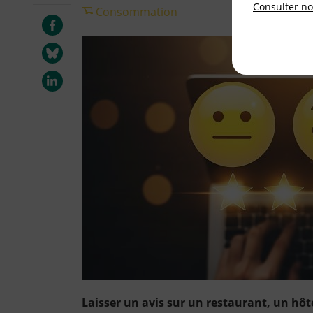
Consulter not
Consommation
Laisser un avis sur un restaurant, un hô