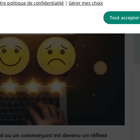
re politique de confidentialité
|
Gérer mes choix
Tout accepter
tel ou un commerçant est devenu un réflexe