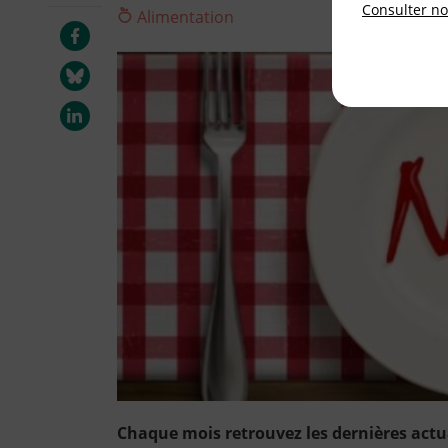
Consulter not
Alimentation
Chaque mois retrouvez les dernières actua