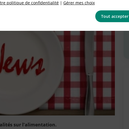
re politique de confidentialité
|
Gérer mes choix
Tout accepter
lités sur l'alimentation.