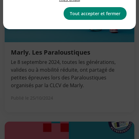
Tout accepter et fermer
Marly. Les Paraloustiques
Le 8 septembre 2024, toutes les générations,
valides ou à mobilité réduite, ont partagé de
petites épreuves lors des Paraloustiques
organisés par la CLCV de Marly.
Publié le
25/10/2024