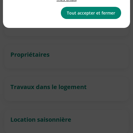
Tout accepter et fermer
Copropriétaires
Propriétaires
Travaux dans le logement
Location saisonnière