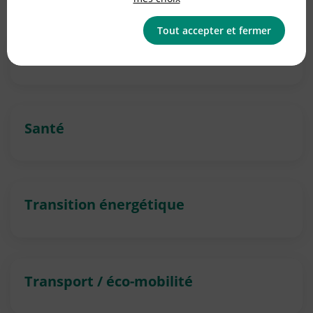
Tout accepter et fermer
Prévention des déchets
Santé
Transition énergétique
Transport / éco-mobilité