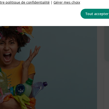
re politique de confidentialité
|
Gérer mes choix
Tout accepter