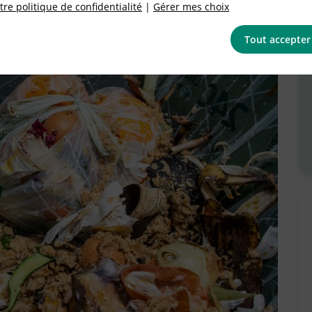
re politique de confidentialité
|
Gérer mes choix
Tout accepter