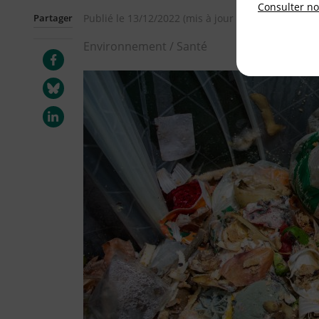
Consulter not
Partager
Publié le
13/12/2022
(mis à jour le
23/01/2023
)
Environnement / Santé