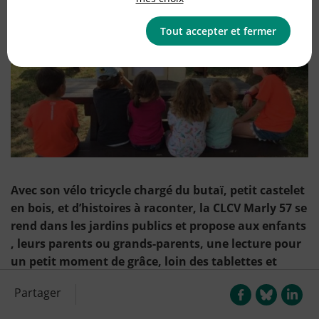
Tout accepter et fermer
Avec son vélo tricycle chargé du butaï, petit castelet
en bois, et d’histoires à raconter, la CLCV Marly 57 se
rend dans les jardins publics et propose aux enfants
, leurs parents ou grands-parents, une lecture pour
un petit moment de grâce, loin des tablettes et
autres jeux vidéo .
Partager