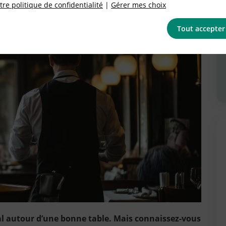
re politique de confidentialité
|
Gérer mes choix
Tout accepter
 autour d’une bonne table. Mais connaissez-vous