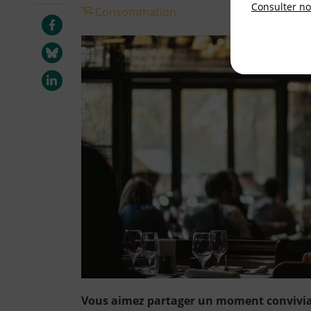
Consulter not
Consommation
Vous aimez partager un moment convivial