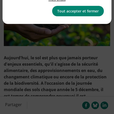
Tout accepter et fermer
Aujourd'hui, le sol est plus que jamais porteur
d'enjeux essentiels, qu'il s'agisse de la sécurité
alimentaire, des approvisionnements en eau, du
changement climatique ou encore de la protection
de la biodiversité. A l’occasion de la journée
mondiale des sols chaque année le 5 décembre, il
est temps de comprendre pourquoi il est
indispensable de le préserver.
Partager