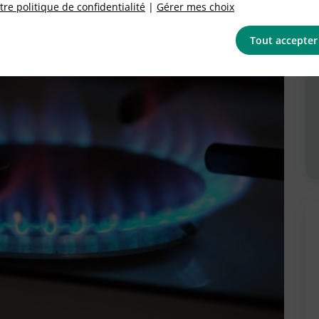
re politique de confidentialité
|
Gérer mes choix
Tout accepter