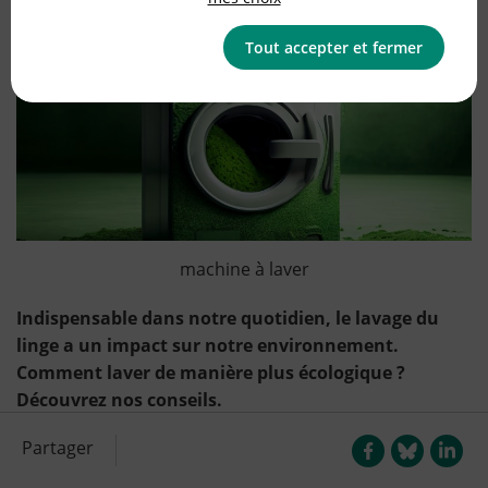
Tout accepter et fermer
machine à laver
Indispensable dans notre quotidien, le lavage du
linge a un impact sur notre environnement.
Comment laver de manière plus écologique ?
Découvrez nos conseils.
Partager
Choisir sa machine
à laver