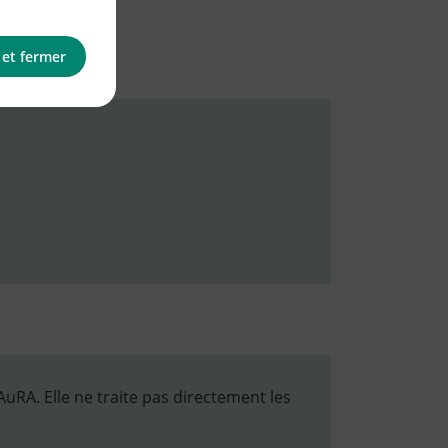
 et fermer
RA. Elle ne traite pas directement les