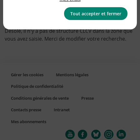
OK
Tout accepter et fermer
Désolé, il n'y a pas de structure CLCV dans la zone que
vous avez saisie. Merci de modifier votre recherche.
Gérer les cookies
Mentions légales
Politique de confidentialité
Conditions générales de vente
Presse
Contacts presse
Intranet
Mes abonnements