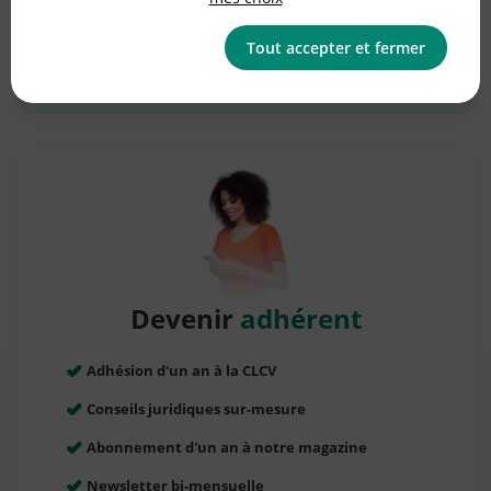
Faire un signalement
Tout accepter et fermer
Devenir
adhérent
Adhésion d'un an à la CLCV
Conseils juridiques sur-mesure
Abonnement d'un an à notre magazine
Newsletter bi-mensuelle