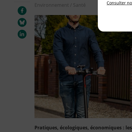
Consulter not
Environnement / Santé
Pratiques, écologiques, économiques : les
homme vêtu d'une chemise en jean et d'un 