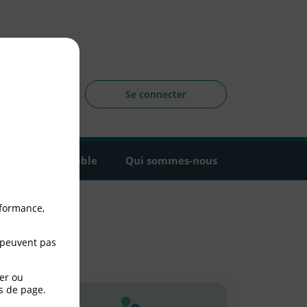
sagers
 la CLCV
Se connecter
Agir ensemble
Qui sommes-nous
rformance,
 peuvent pas
er ou
s de page.