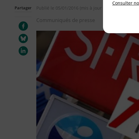
Consulter not
Partager
Publié le
05/01/2016
(mis à jour le
07/01/2016
)
Communiqués de presse