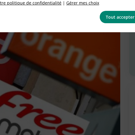
re politique de confidentialité
|
Gérer mes choix
Tout accepter