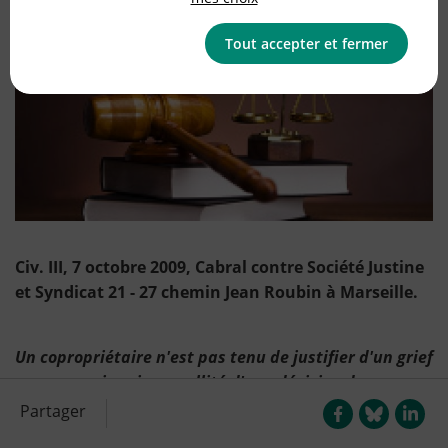
Tout accepter et fermer
Civ. III, 7 octobre 2009, Cabral contre Société Justine
et Syndicat 21 - 27 chemin Jean Roubin à Marseille.
Un copropriétaire n'est pas tenu de justifier d'un grief
pour pouvoir agir en nullité d'une décision de
l'assemblée générale.
Partager
Un copropriétaire n'a pas à justifier d'un préjudice