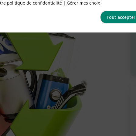
re politique de confidentialité
|
Gérer mes choix
Tout accepter