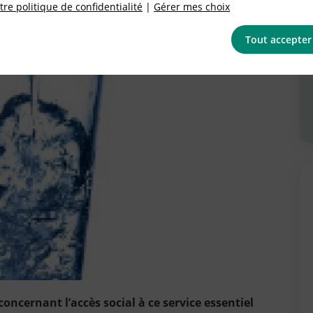
re politique de confidentialité
|
Gérer mes choix
Tout accepter
 concernant l’accès social à ce service essentiel