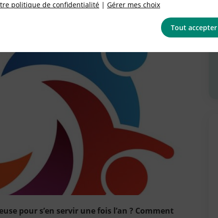
re politique de confidentialité
|
Gérer mes choix
Tout accepter
ceuse pour s’en servir une fois l’an ? Comment