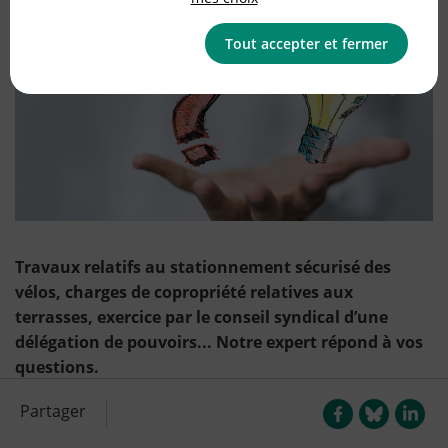
Tout accepter et fermer
Travaux relatifs au stationnement sécurisé des
vélos, charges de copropriété relatives aux
terrasses, exercice par le conseil syndical d’une
délégation de pouvoirs... Notre expert répond à vos
questions.
Partager
Travaux relatifs au stationnement