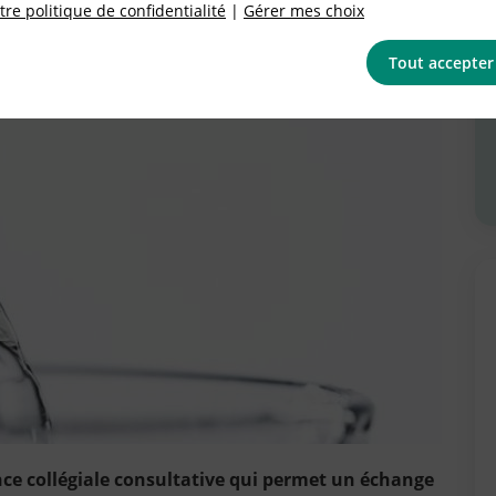
re politique de confidentialité
|
Gérer mes choix
Tout accepter
nce collégiale consultative qui permet un échange