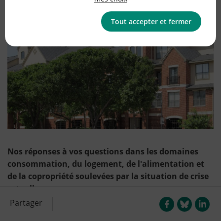
Logement
Tout accepter et fermer
Nos réponses à vos questions dans les domaines
consommation, du logement, de l'alimentation et
de la copropriété soulevées par la situation de crise
actuelle.
Partager
L’expiration du mandat du syndic pendant la période