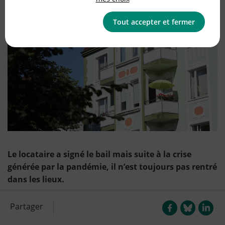
Logement
Tout accepter et fermer
Le locataire a signé le bail mais suite à la crise
générée par la pandémie, il n’est toujours pas rentré
dans les lieux.
Partager
Le paiement du loyer est dû dès la date de prise d’effet
du bail, peu importe que le logement soit occupé ou