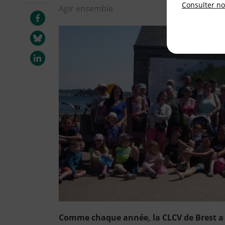
Consulter not
Agir ensemble
Comme chaque année, la CLCV de Brest a o