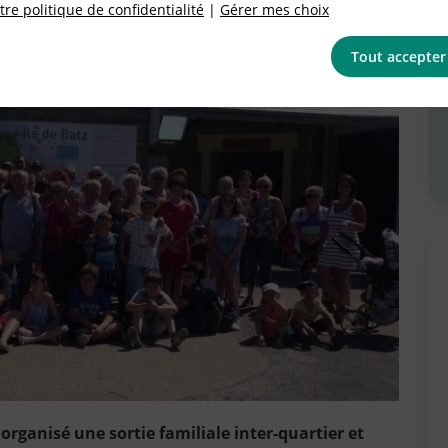
re politique de confidentialité
|
Gérer mes choix
Tout accepter
rganisé une sortie familiale inter-quartier et