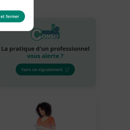
 et fermer
La pratique d'un professionnel
vous alerte ?
Faire un signalement