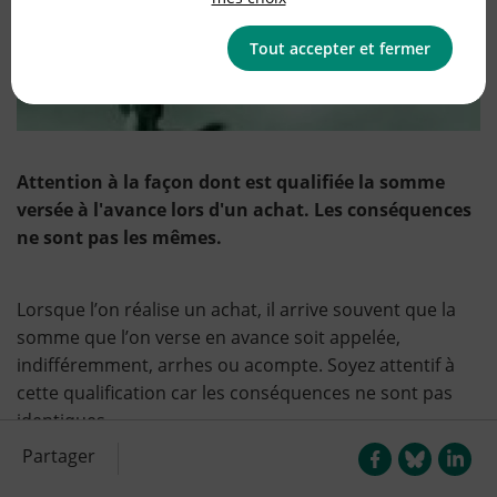
Tout accepter et fermer
Attention à la façon dont est qualifiée la somme
versée à l'avance lors d'un achat. Les conséquences
ne sont pas les mêmes.
Lorsque l’on réalise un achat, il arrive souvent que la
somme que l’on verse en avance soit appelée,
indifféremment, arrhes ou acompte. Soyez attentif à
cette qualification car les conséquences ne sont pas
identiques.
Partager
Un acompte
implique un engagement ferme et