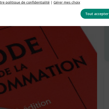
re politique de confidentialité
|
Gérer mes choix
Tout accepter